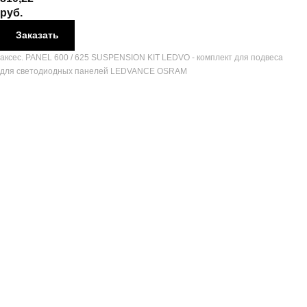
руб.
Заказать
аксес. PANEL 600 / 625 SUSPENSION KIT LEDVO - комплект для подвеса
для светодиодных панелей LEDVANCE OSRAM