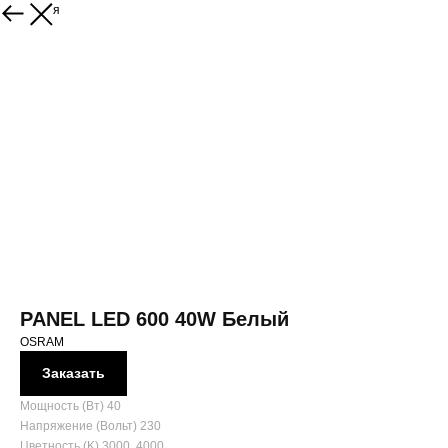
Вернуться
PANEL LED 600 40W Белый
OSRAM
Заказать
Мощность (Вт) 40
Напряжение (Вольт) 230
Цветность (K) 3000, 4000