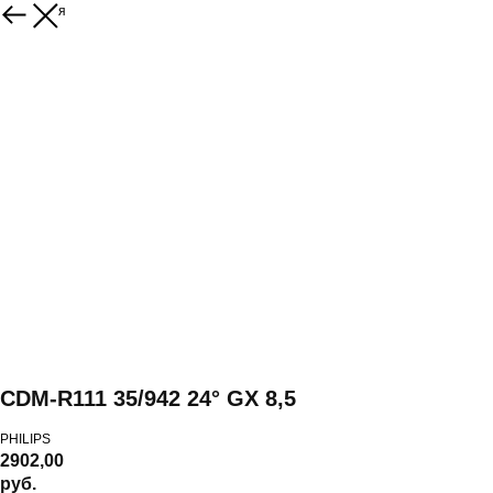
Вернуться
CDM-R111 35/942 24° GX 8,5
PHILIPS
2902,00
руб.