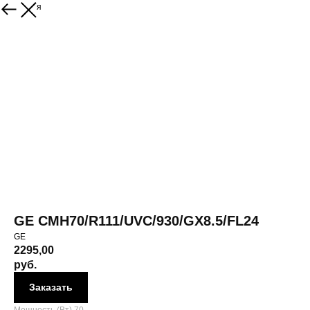
Вернуться
GE CMH70/R111/UVC/930/GX8.5/FL24
GE
2295,00
руб.
Заказать