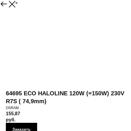
Вернуться
64695 ECO HALOLINE 120W (=150W) 230V
R7S ( 74,9mm)
OSRAM
155,87
руб.
Заказать