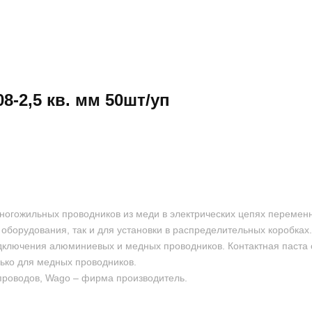
8-2,5 кв. мм 50шт/уп
огожильных проводников из меди в электрических цепях переменн
борудования, так и для установки в распределительных коробках.
дключения алюминиевых и медных проводников. Контактная паста 
лько для медных проводников.
проводов, Wago – фирма производитель.