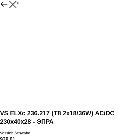
Вернуться
VS ELXc 236.217 (T8 2x18/36W) AC/DC
230x40x28 - ЭПРА
Vossloh Schwabe
939,01